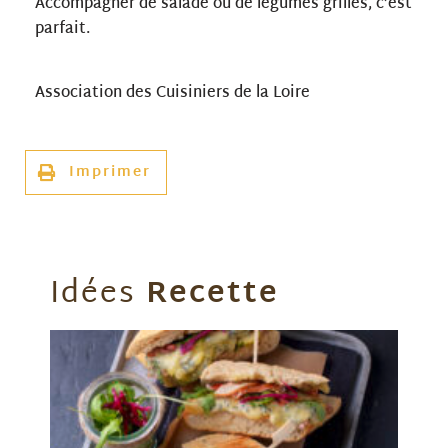
Accompagner de salade ou de légumes grillés, c’est
parfait.
Association des Cuisiniers de la Loire
Imprimer
Idées
Recette