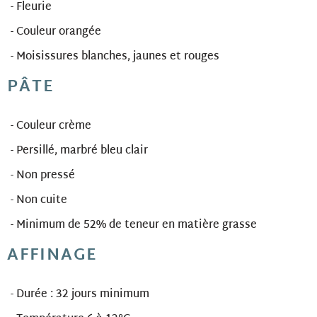
- Fleurie
- Couleur orangée
- Moisissures blanches, jaunes et rouges
PÂTE
- Couleur crème
- Persillé, marbré bleu clair
- Non pressé
- Non cuite
- Minimum de 52% de teneur en matière grasse
AFFINAGE
- Durée : 32 jours minimum