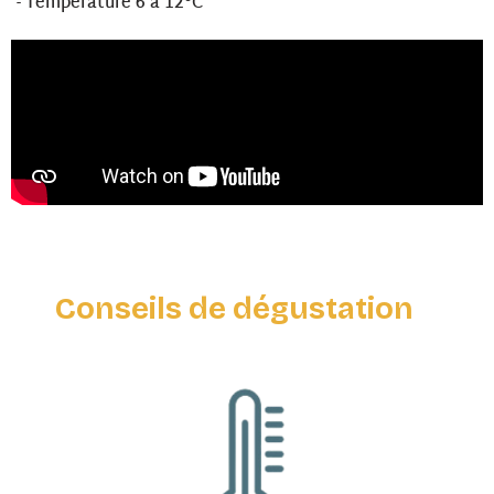
- Température 6 à 12°C
Conseils de dégustation