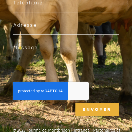
ENVOYER
© 2023 Fourme de Montbrison |
Intranet
|
Partenaires et