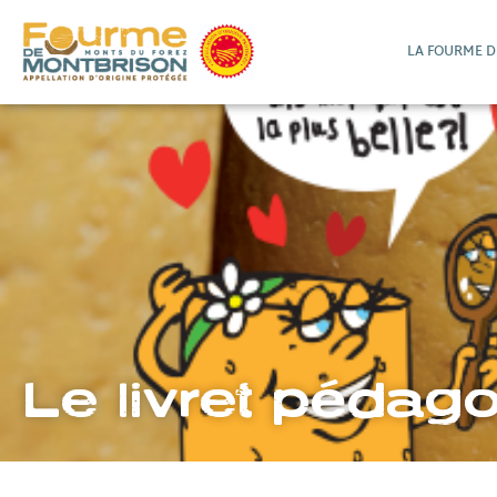
LA FOURME 
Le livret pédag