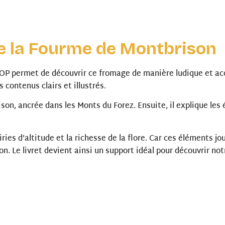
de la Fourme de Montbrison
AOP permet de découvrir ce fromage de manière ludique et ac
contenus clairs et illustrés.
son, ancrée dans les Monts du Forez. Ensuite, il explique les é
ries d’altitude et la richesse de la flore. Car ces éléments j
on. Le livret devient ainsi un support idéal pour découvrir not