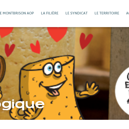
DE MONTBRISON AOP
LA FILIÈRE
LE SYNDICAT
LE TERRITOIRE
A
ogique