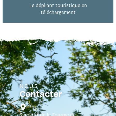
Le dépliant touristique en
téléchargement
NOUS
Contacter
Syndicat de la Fourme de