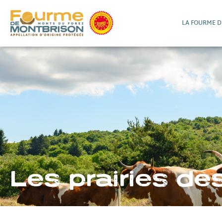
LA FOURME 
Les prairies de