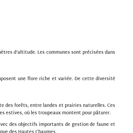
mètres d’altitude. Les communes sont précisées dans
posent une flore riche et variée. De cette diversité
 des forêts, entre landes et prairies naturelles. Ces
des estives, où les troupeaux montent pour pâturer.
 avec des objectifs importants de gestion de faune et
atique des Hautes Chaumes.