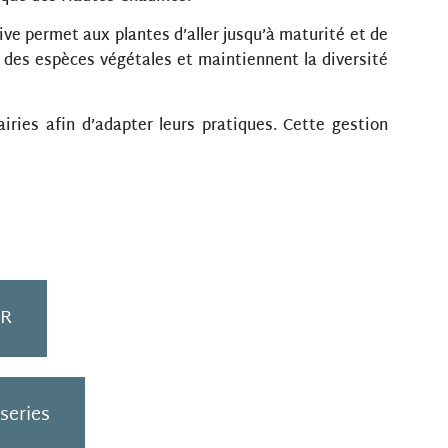
dive permet aux plantes d’aller jusqu’à maturité et de
 des espèces végétales et maintiennent la diversité
airies afin d’adapter leurs pratiques. Cette gestion
NR
sseries