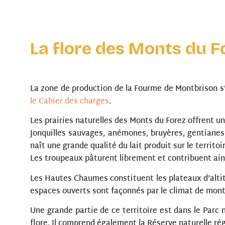
La flore des Monts du F
La zone de production de la Fourme de Montbrison s
le Cahier des charges
.
Les prairies naturelles des Monts du Forez offrent un
Jonquilles sauvages, anémones, bruyères, gentianes,
naît une grande qualité du lait produit sur le territo
Les troupeaux pâturent librement et contribuent ainsi
Les Hautes Chaumes constituent les plateaux d’altitu
espaces ouverts sont façonnés par le climat de monta
Une grande partie de ce territoire est dans le Parc 
flore. Il comprend également la Réserve naturelle r