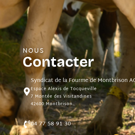
NOUS
Contacter
Syndicat de la Fourme de Montbrison A
Espace Alexis de Tocqueville
7 Montée des Visitandines
42600 Montbrison
04 77 58 91 30