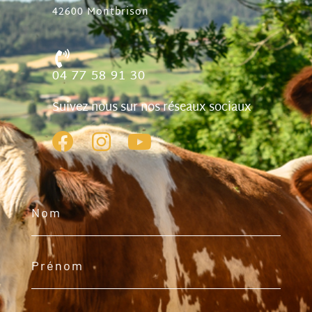
42600 Montbrison
04 77 58 91 30
Suivez nous sur nos réseaux sociaux