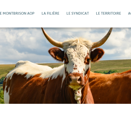
DE MONTBRISON AOP
LA FILIÈRE
LE SYNDICAT
LE TERRITOIRE
A