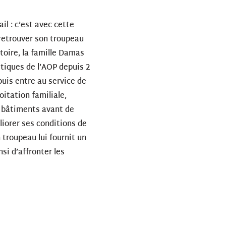
il : c’est avec cette
 retrouver son troupeau
itoire, la famille Damas
stiques de l’AOP depuis 2
puis entre au service de
oitation familiale,
s bâtiments avant de
iorer ses conditions de
n troupeau lui fournit un
nsi d’affronter les