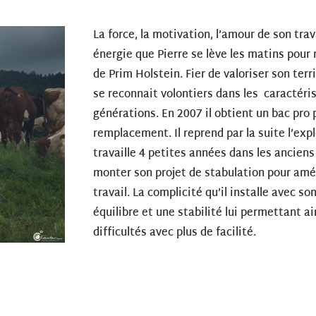
La force, la motivation, l’amour de son trava
énergie que Pierre se lève les matins pour
de Prim Holstein. Fier de valoriser son terr
se reconnait volontiers dans les caractéri
générations. En 2007 il obtient un bac pro 
remplacement. Il reprend par la suite l’expl
travaille 4 petites années dans les ancien
monter son projet de stabulation pour amél
travail. La complicité qu’il installe avec so
équilibre et une stabilité lui permettant ai
difficultés avec plus de facilité.