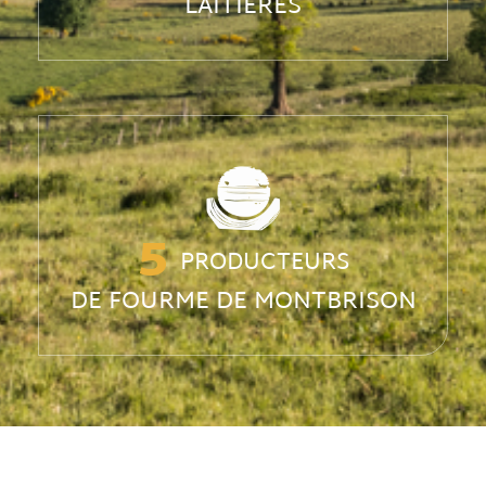
LAITIÈRES
7
PRODUCTEURS
DE FOURME DE MONTBRISON