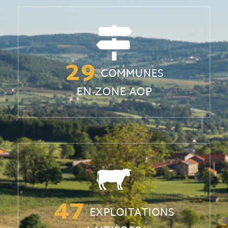
32
COMMUNES
EN ZONE AOP
55
EXPLOITATIONS