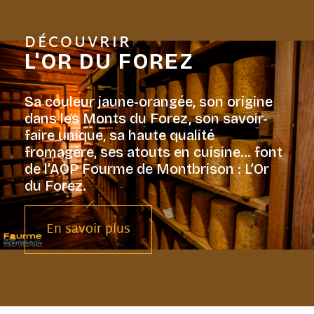
DÉCOUVRIR
L'OR DU FOREZ
Sa couleur jaune-orangée, son origine
dans les Monts du Forez, son savoir-
faire unique, sa haute qualité
fromagère, ses atouts en cuisine… font
de l’AOP Fourme de Montbrison : L’Or
du Forez.
En savoir plus