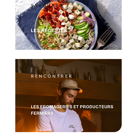
SAVOURER
LES RECETTES
RENCONTRER
LES FROMAGERIES ET PRODUCTEURS
FERMIERS