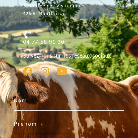
7 Montée des Visitandines
42600 Montbrison
04 77 58 91 30
Suivez nous sur nos réseaux sociaux